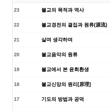
23
불교의 목적과 역사
22
불교경전의 결집과 원류(源流)
21
살며 생각하며
20
불교음악의 원류
19
불교에서 본 윤회환생
18
불교신앙의 원리[原理]
17
기도의 방법과 공덕