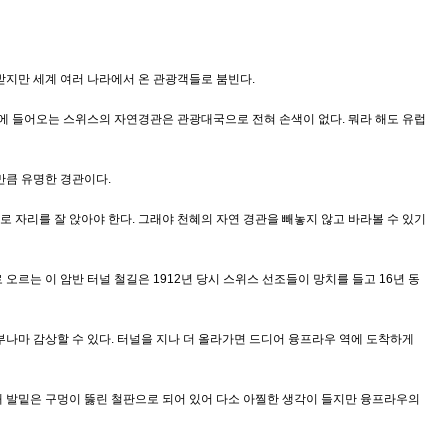
받지만 세계 여러 나라에서 온 관광객들로 붐빈다.
시야에 들어오는 스위스의 자연경관은 관광대국으로 전혀 손색이 없다. 뭐라 해도 유럽
만큼 유명한 경관이다.
 자리를 잘 앉아야 한다. 그래야 천혜의 자연 경관을 빼놓지 않고 바라볼 수 있기
르는 이 암반 터널 철길은 1912년 당시 스위스 선조들이 망치를 들고 16년 동
부나마 감상할 수 있다. 터널을 지나 더 올라가면 드디어 융프라우 역에 도착하게
 발밑은 구멍이 뚫린 철판으로 되어 있어 다소 아찔한 생각이 들지만 융프라우의