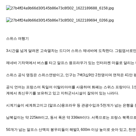
스위스 여행기
3시간을 넘게 달려온 고속열차는 드디어 스위스 제네바에 도착한다. 그림엽서로만 
제네바 기차역에서 버스를 타고 알프스 융프라우가 있는 인터라켄 마을로 달리는 버
스위스 공식 명칭은 스위스연방이고, 인구는 7백3십9만 2천명이며 면적은 41만 
공식 언어는 프랑스어 독일어 이탈리아어를 사용하며 화폐는 스위스 프랑이다. 1인당
계에서 최신무기를 보유하고 있고 지하군사시설이 잘되어 있는 나라다.
시계기술이 세계최고이고 (알프스)융프라우 등 관광수입과 5천개가 넘는 은행을 운
남북길이는 약 225km이고, 동서 폭은 약 336km이다. 서쪽으로는 프랑스 북쪽
50개가 넘는 알프스 산맥의 봉우리들이 해발3, 600m 이상 높이로 솟아 있고, 