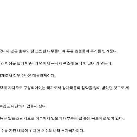
곳마다 넓은 호수와 잘 조림된 나무들이며 푸른 초원들이 우리를 반겨준다.
 이상을 달려 밤9시가 넘어서 목적지 숙소에 드니 밤 10시가 넘는다.
 양원제로서 정부수반은 대통령제이다.
은 33개 자치주로 구성되어있는 국가로서 강대국들의 침략을 많이 받았던 탓으로 세
수입도 대단하지 않을까 싶다.
0 높은 알프스 산맥으로 이루어져 있으며 대부분은 질 좋은 목초지로 덮여 있다.
 호수를 가진 내륙에 위치한 호수의 나라 부자국가이다.