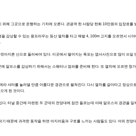
 위해 그곳으로 운행하는 기차에 오른다. 관광객 한 사람당 한화 10만원의 입장료를 
경을 감상할 수 있는 융프라우는 등산 열차를 타고 해발 4, 100m 고지를 오르면서 
.
 깎아지른 산으로 둘러싸여 있다. 이곳에서 떨어지는 폭포는 엽서사진으로 많이 쓰일 
에 알프스를 감상하기 위해서는 스웨터나 점퍼를 준비해 한다. 또 열차에 오르면 창가로
라 셔터를 눌러댈 만큼 아름다운 경관으로 펼쳐진다. 다시 열차를 갈아타고 정상으로 오
으게 된 것이다.
있다. 터널 중간에 마련된 두 군데의 전망대에 잠깐 들르는데 이때 알프스의 경관을 일
기 때문에 과격한 동작을 하면 어지러움과 구토를 느끼는 사람들도 있다. 야외 전망대