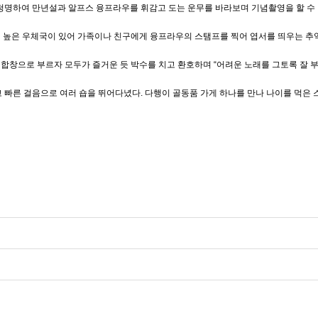
가 청명하여 만년설과 알프스 융프라우를 휘감고 도는 운무를 바라보며 기념촬영을 할 수 
일 높은 우체국이 있어 가족이나 친구에게 융프라우의 스탬프를 찍어 엽서를 띄우는 추
합창으로 부르자 모두가 즐거운 듯 박수를 치고 환호하며 “어려운 노래를 그토록 잘 
 빠른 걸음으로 여러 숍을 뛰어다녔다. 다행이 골동품 가게 하나를 만나 나이를 먹은