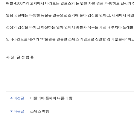
해발 4100m의 고지에서 바라보는 알프스의 눈 덮인 자연 경관. 다행히도 날씨
얼음 궁전에는 다양한 동물을 얼음으로 조각해 놓아 감상할 만하고, 세계에서 제
정상의 감상을 마치고 하산하는 열차 안에서 흥륜사 식구들이 산타 루치아 노래를 
인터라켄으로 내려와 “박물관을 만들면 스위스 기념으로 진열할 것이 없을까” 하고
사 진 . 글 정 법 륜
이전글
이탈리아 폼페이 나폴리 항
다음글
스위스 여행