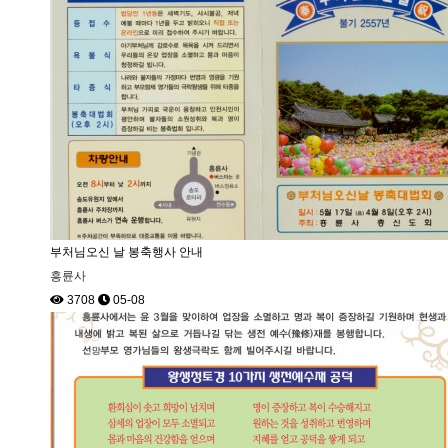
부처님오신 날 봉축행사 안내
흥륜사
3708
05-08