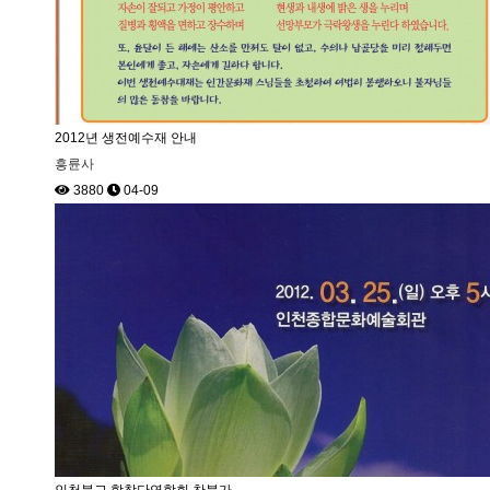
2012년 생전예수재 안내
흥륜사
3880
04-09