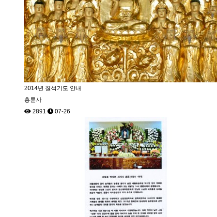
2014년 칠석기도 안내
흥륜사
2891
07-26