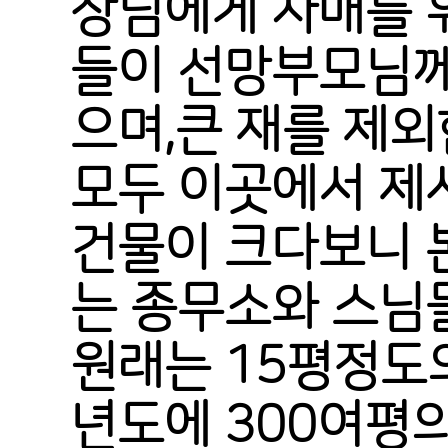
상님에게 차매를 
들이 선망부모님께
으며,큰 재를 제외
모두 이곳에서 제
건물이 크다보니 
는 종무소와 스님들
원래는 15평정도의
년도에 300여평의