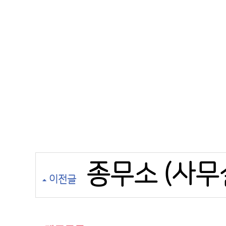
종무소 (사무
이전글