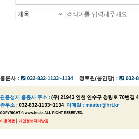
맨끝
흥륜사 :
032-832-1133~1134
정토원(봉안당) :
032-8
관음성지 흥륜사 주소 :
(우) 21943 인천 연수구 청량로 70번길 4
종무소 :
032-832-1133~1134
이메일 :
master@hrt.kr
COPYRIGHT © www.hrt.kr. ALL RIGHT RESERVED.
|
이용약관
개인정보처리방침