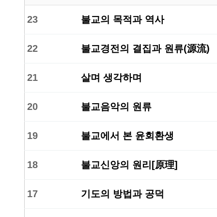
23
불교의 목적과 역사
22
불교경전의 결집과 원류(源流)
21
살며 생각하며
20
불교음악의 원류
19
불교에서 본 윤회환생
18
불교신앙의 원리[原理]
17
기도의 방법과 공덕