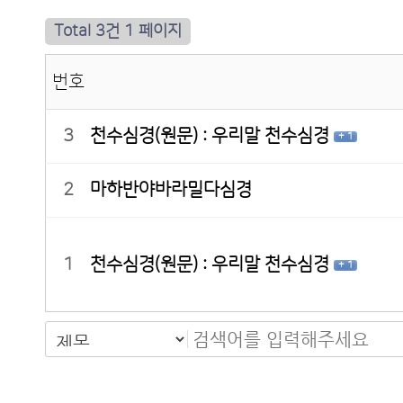
Total 3건
1 페이지
번호
3
천수심경(원문) : 우리말 천수심경
+ 1
2
마하반야바라밀다심경
1
천수심경(원문) : 우리말 천수심경
+ 1